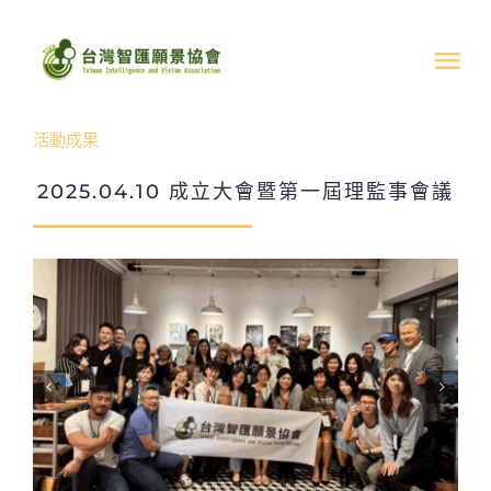
Skip
to
Tog
content
Nav
活動成果
關於我們
2025.04.10 成立大會暨第一屆理監事會議
最新消息
活動成果
文章分享
支持協會