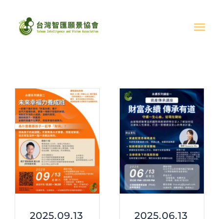
Skip
to
Tog
content
Nav
關於我們
活動成果
最新消息
活動成果
文章分享
支持協會
2025.09.13
2025.06.13