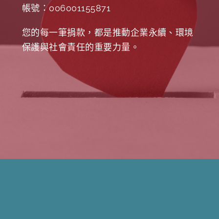
帳號：006001155871
您的每一筆捐款，都是推動企業永續、環境
保護與社會責任的重要力量。