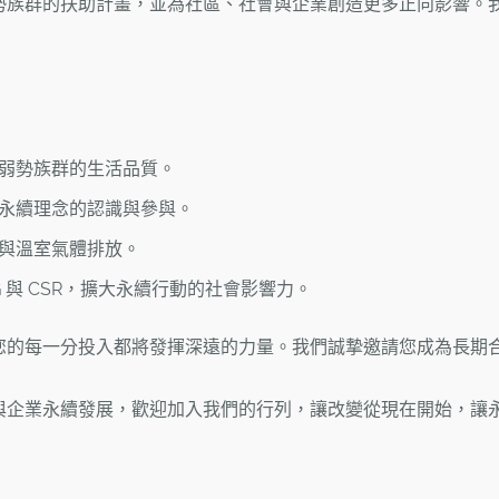
勢族群的扶助計畫，並為社區、社會與企業創造更多正向影響。
弱勢族群的生活品質。
永續理念的認識與參與。
與溫室氣體排放。
 與 CSR，擴大永續行動的社會影響力。
您的每一分投入都將發揮深遠的力量。我們誠摯邀請您成為長期
與企業永續發展，歡迎加入我們的行列，讓改變從現在開始，讓