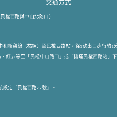
交通方式
近民權西路與中山北路口）
中和新蘆線（橘線）至民權西路站，從1號出口步行約1
紅29、紅31等至「民權中山路口」或「捷運民權西路站」
航設定「民權西路27號」。