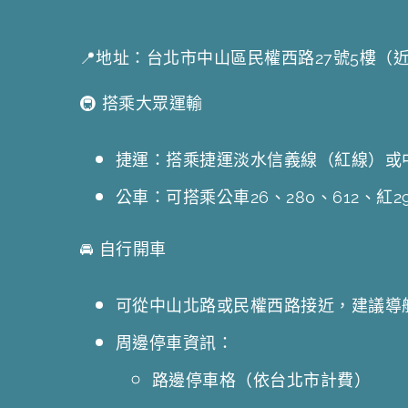
📍地址：台北市中山區民權西路27號5樓（
🚇 搭乘大眾運輸
捷運：搭乘捷運淡水信義線（紅線）或
公車：可搭乘公車26、280、612、
🚘 自行開車
可從中山北路或民權西路接近，建議導
周邊停車資訊：
路邊停車格（依台北市計費）