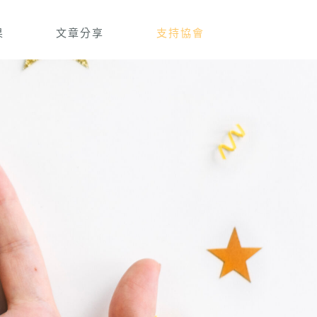
果
文章分享
支持協會