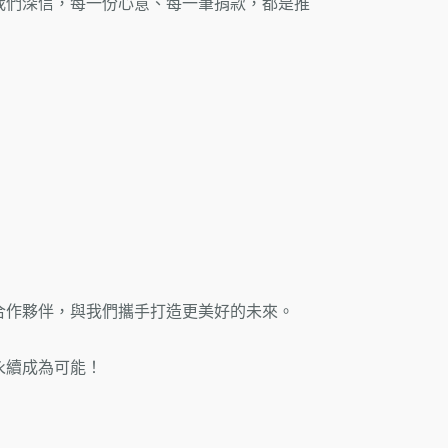
我們深信，每一份心意、每一筆捐款，都是推
合作夥伴，與我們攜手打造更美好的未來。
永續成為可能！