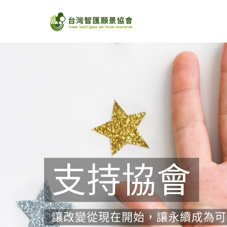
Skip
to
content
支持協會
讓改變從現在開始，讓永續成為可