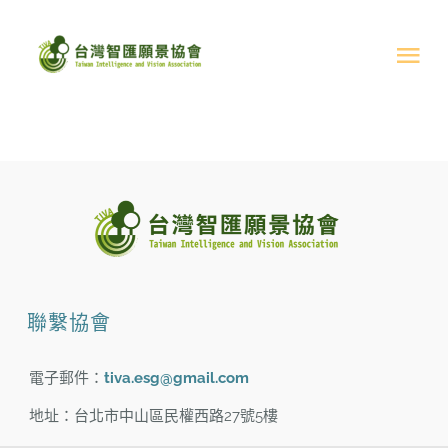
Skip
to
Tog
content
Nav
關於我們
最新消息
活動成果
聯繫協會
文章分享
電子郵件：
tiva.esg@gmail.com
支持協會
地址：台北市中山區民權西路27號5樓