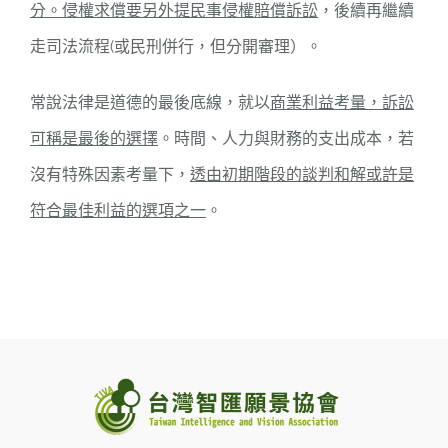
分。侵權求償要另外提民事侵權賠償訴訟
，後續再繼續
走司法流程(或民刑併行，但分開審理）。
常說法律是道德的最後底線，就以
商業利益考量，訴訟
可稱是最後的選擇
。時間、人力與財務的支出成本，若
沒有特殊因素考量下，
透由初期階段的談判和解或許是
符合最佳利益的選項之一
。