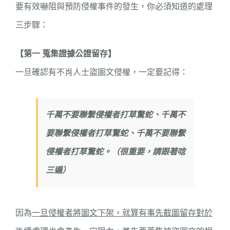
要有效嚇阻與預防侵權事件的發生，你必須知道的處理
三步驟：
【第一 蒐集證據公證留存】
一旦確認有不肖人士盜圖文侵權，一定要記得：
千萬不要聯繫侵權者打草驚蛇、
千萬不
要聯繫侵權者打草驚蛇、
千萬不要聯繫
侵權者打草驚蛇。
（很重要，請跟著唸
三遍）
因為
一旦侵權者將圖文下架，就算有事先截圖留存對於