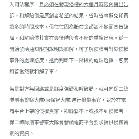
入司法程序，且
必須在發現侵權的六個月時限內提出告
訴。和解賠償是原創者希望的結果
，省時省事避免耗費
過多的時間成本，但往往因為賠償金額談不攏而宣告破
局。和解賠償其實在最後階段會不斷的重複出現。從一
開始發函通知限期說明談和解，可了解侵權者對於侵權
事件的處理態度，進而判斷下一階段的處理選擇，態度
和善當然就和解了事。
若是對方無回應或是態度強硬和解破局，就可向保二總
隊刑事警察大隊(原保智大隊)進行檢舉事宜，對於在電
商平台上架的侵權賣家，卻聯繫不上或找不到侵權者，
保二總隊刑事警察大隊會發函電商平台要求提供侵權賣
家的資訊。