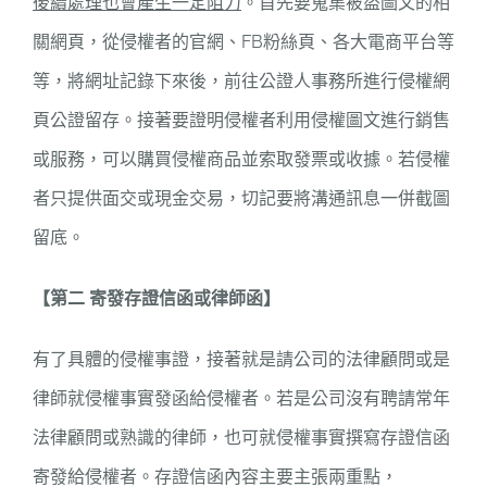
後續處理也會產生一定阻力
。首先要蒐集被盜圖文的相
關網頁，從侵權者的官網、FB粉絲頁、各大電商平台等
等，將網址記錄下來後，前往公證人事務所進行侵權網
頁公證留存。接著要證明侵權者利用侵權圖文進行銷售
或服務，可以購買侵權商品並索取發票或收據。若侵權
者只提供面交或現金交易，切記要將溝通訊息一併截圖
留底。
【第二 寄發存證信函或律師函】
有了具體的侵權事證，接著就是請公司的法律顧問或是
律師就侵權事實發函給侵權者。若是公司沒有聘請常年
法律顧問或熟識的律師，也可就侵權事實撰寫存證信函
寄發給侵權者。存證信函內容主要主張兩重點，